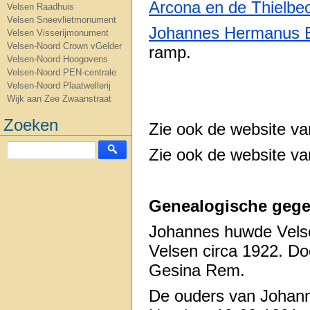
Arcona en de Thielbe
Velsen Raadhuis
Velsen Sneevlietmonument
Johannes Hermanus
Velsen Visserijmonument
Velsen-Noord Crown vGelder
ramp.
Velsen-Noord Hoogovens
Velsen-Noord PEN-centrale
Velsen-Noord Plaatwellerij
Wijk aan Zee Zwaanstraat
Zoeken
Zie ook de website v
Zie ook de website v
Genealogische gege
Johannes huwde Vels
Velsen circa 1922. D
Gesina Rem.
De ouders van Johann