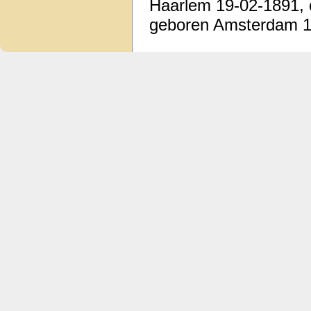
Haarlem 19-02-1891, o
geboren Amsterdam 11