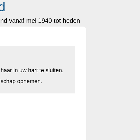
d
ond vanaf mei 1940 tot heden
haar in uw hart te sluiten.
odschap opnemen.