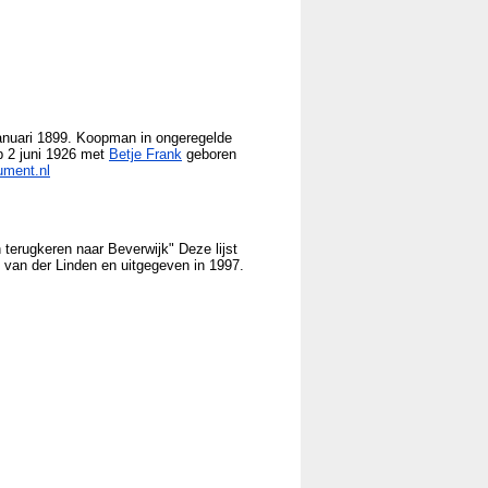
anuari 1899. Koopman in ongeregelde
p 2 juni 1926 met
Betje Frank
geboren
ment.nl
n terugkeren naar Beverwijk" Deze lijst
 van der Linden en uitgegeven in 1997.