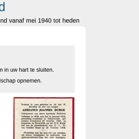
d
ond vanaf mei 1940 tot heden
in uw hart te sluiten.
odschap opnemen.