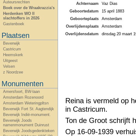
Auteursrechten
Achternaam
Vaz Dias
Boek over de Wraakrazzia's
Geboortedatum
15 april 1883
Herdenken WO II
slachtoffers in 2026
Geboorteplaats
Amsterdam
Gastenboek
Overlijdensplaats
Amsterdam
Plaatsen
Overlijdensdatum
dinsdag 20 maart 
Beverwijk
Castricum
Heemskerk
Uitgeest
Velsen
z Noordzee
Monumenten
Amersfoort, BW-laan
Amsterdam Rozenoord
Reina is vermeld op 
Amsterdam Weteringpltsn
in Castricum.
Beverwijk Fort St. Aagtendijk
Beverwijk Indië-monument.
Ton de Groot schrijft 
Beverwijk Joods
namenmonument Duinrust
Op 16-09-1939 verhui
Beverwijk Joodsgedenkteken