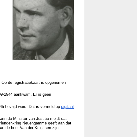
 Op de registratiekaart is opgenomen
09-1944 aankwam. Er is geen
945 bevrijd werd. Dat is vermeld op
digitaal
rin de Minister van Justitie meldt dat
 Vriendenkring Neuengamme geeft aan dat
van de heer Van der Kruijssen zijn