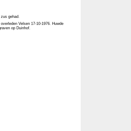
 zus gehad.
, overleden Velsen 17-10-1976. Huwde
graven op Duinhof.