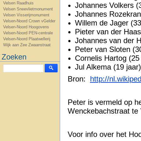
Velsen Raadhuis
Johannes Volkers (3
Velsen Sneevlietmonument
Johannes Rozekrans
Velsen Visserijmonument
Velsen-Noord Crown vGelder
Willem de Jager (33
Velsen-Noord Hoogovens
Pieter van der Haas
Velsen-Noord PEN-centrale
Johannes van der H
Velsen-Noord Plaatwellerij
Wijk aan Zee Zwaanstraat
Peter van Sloten (30
Zoeken
Cornelis Hartog (25 
Jul Alkema (19 jaar
Bron:
http://nl.wikip
Peter is vermeld op
Wenckebachstraat te 
Voor info over het H