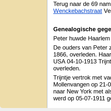
Terug naar de 69 na
Wenckebachstraat
Ve
Genealogische gege
Peter huwde Haarlem 
De ouders van Peter z
1866, overleden. Ha
USA 04-10-1913 Trijn
overleden.
Trijntje vertrok met 
Mollenvangen op 21-0
naar New York met al
werd op 05-07-1911 ge