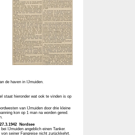
an de haven in IJmuiden.
el staat hieronder wat ook te vinden is op
oordwesten van IJmuiden door drie kleine
emanning kon op 1 man na worden gered.
n.
/27.3.1942 Nordsee
ei IJmuiden angeblich einen Tanker.
 von seiner Fangreise nicht zurückkehrt.