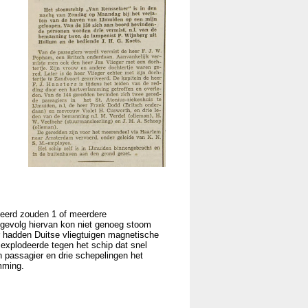
seerd zouden 1 of meerdere
 gevolg hiervan kon niet genoeg stoom
r hadden Duitse vliegtuigen magnetische
explodeerde tegen het schip dat snel
 passagier en drie schepelingen het
mming.