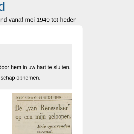
d
ond vanaf mei 1940 tot heden
oor hem in uw hart te sluiten.
odschap opnemen.