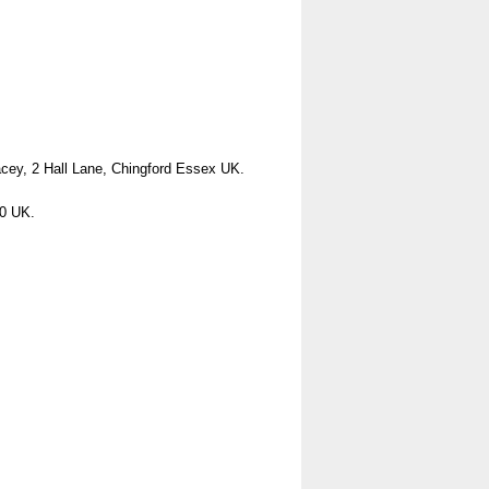
acey, 2 Hall Lane, Chingford Essex UK.
10 UK.