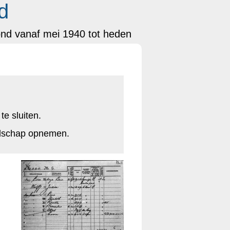
d
ond vanaf mei 1940 tot heden
te sluiten.
odschap opnemen.