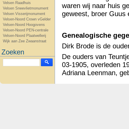
Velsen Raadhuis
waren wij naar huis g
Velsen Sneevlietmonument
geweest, broer Guus e
Velsen Visserijmonument
Velsen-Noord Crown vGelder
Velsen-Noord Hoogovens
Velsen-Noord PEN-centrale
Genealogische gege
Velsen-Noord Plaatwellerij
Wijk aan Zee Zwaanstraat
Dirk Brode is de oude
Zoeken
De ouders van Teuntje
03-1905, overleden 1
Adriana Leenman, geb