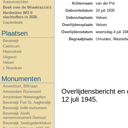
Auteursrechten
Achternaam
van der Pol
Boek over de Wraakrazzia's
Geboortedatum
24 juli 1935
Herdenken WO II
slachtoffers in 2026
Geboorteplaats
Velsen
Gastenboek
Overlijdensplaats
Velsen
Plaatsen
Overlijdensdatum
woensdag 4 juli 19
Begraafplaats
IJmuiden, Westerbe
Beverwijk
Castricum
Heemskerk
Uitgeest
Velsen
z Noordzee
Monumenten
Amersfoort, BW-laan
Overlijdensbericht en
Amsterdam Rozenoord
Amsterdam Weteringpltsn
12 juli 1945.
Beverwijk Fort St. Aagtendijk
Beverwijk Indië-monument.
Beverwijk Joods
namenmonument Duinrust
Beverwijk Joodsgedenkteken