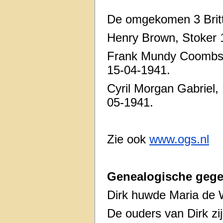
De omgekomen 3 Brit
Henry Brown, Stoker 1
Frank Mundy Coombs, 
15-04-1941.
Cyril Morgan Gabriel,
05-1941.
Zie ook
www.ogs.nl
Genealogische gege
Dirk huwde Maria de 
De ouders van Dirk zi