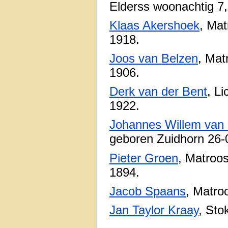
Elderss woonachtig 7,
Klaas Akershoek
, Mat
1918.
Joos van Belzen
, Mat
1906.
Derk van der Bent
, L
1922.
Johannes Willem van 
geboren Zuidhorn 26-
Pieter Groen
, Matroo
1894.
Jacob Spaans
, Matro
Jan Taylor Kraay
, Sto