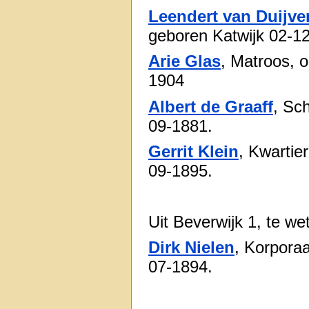
Leendert van Duijv
geboren Katwijk 02-1
Arie Glas
, Matroos, 
1904
Albert de Graaff
, Sc
09-1881.
Gerrit Klein
, Kwartie
09-1895.
Uit Beverwijk 1, te we
Dirk Nielen
, Korpora
07-1894.