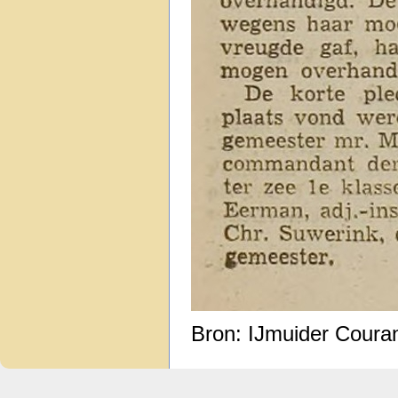
Bron: IJmuider Courant