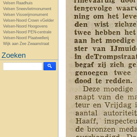
Velsen Raadhuis
Velsen Sneevlietmonument
Velsen Visserijmonument
Velsen-Noord Crown vGelder
Velsen-Noord Hoogovens
Velsen-Noord PEN-centrale
Velsen-Noord Plaatwellerij
Wijk aan Zee Zwaanstraat
Zoeken