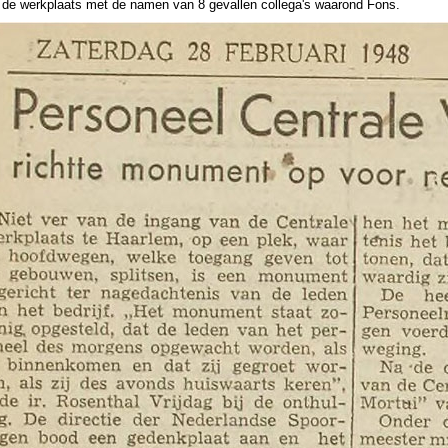
j de werkplaats met de namen van 8 gevallen collega's waarond Fons.