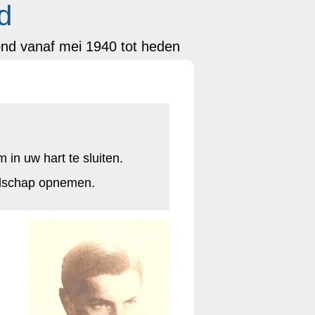
d
ond vanaf mei 1940 tot heden
 in uw hart te sluiten.
odschap opnemen.