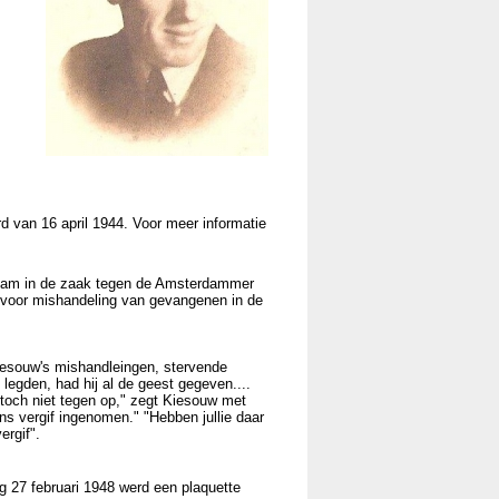
d van 16 april 1944. Voor meer informatie
erdam in de zaak tegen de Amsterdammer
 voor mishandeling van gevangenen in de
Kiesouw's mishandleingen, stervende
legden, had hij al de geest gegeven....
 toch niet tegen op," zegt Kiesouw met
ens vergif ingenomen." "Hebben jullie daar
ergif".
 27 februari 1948 werd een plaquette