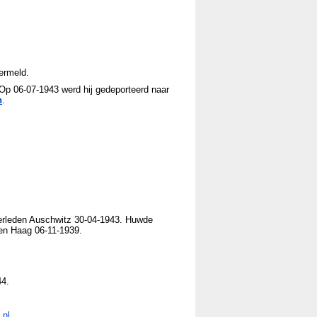
ermeld.
Op 06-07-1943 werd hij gedeporteerd naar
h
.
erleden Auschwitz 30-04-1943. Huwde
en Haag 06-11-1939.
44.
.nl