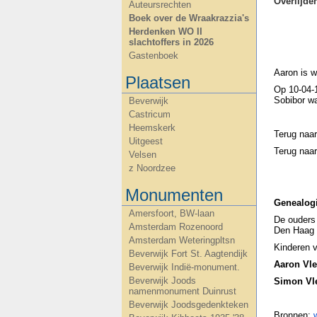
Overlijd
Auteursrechten
Boek over de Wraakrazzia's
Herdenken WO II
slachtoffers in 2026
Gastenboek
Aaron is w
Plaatsen
Op 10-04-1
Sobibor wa
Beverwijk
Castricum
Heemskerk
Terug naa
Uitgeest
Terug naa
Velsen
z Noordzee
Monumenten
Genealog
Amersfoort, BW-laan
De ouders
Amsterdam Rozenoord
Den Haag
Amsterdam Weteringpltsn
Kinderen v
Beverwijk Fort St. Aagtendijk
Aaron Vl
Beverwijk Indië-monument.
Beverwijk Joods
Simon Vl
namenmonument Duinrust
Beverwijk Joodsgedenkteken
Bronnen: