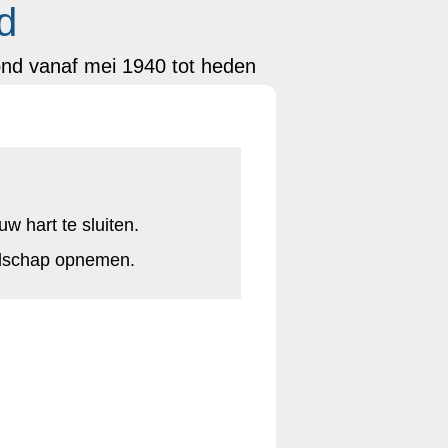
d
ond vanaf mei 1940 tot heden
w hart te sluiten.
odschap opnemen.