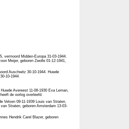
5, vermoord Midden-Europa 31-03-1944.
oon Meijer, geboren Zwolle 01-12-1941,
moord Auschwitz 30-10-1944. Huwde
30-10-1944.
5. Huwde Avereest 11-08-1930 Eva Leman,
eeft de oorlog overleefd.
e Velsen 09-11-1939 Louis van Straten,
 van Straten, geboren Amsterdam 13-03-
nes Hendrik Carel Blazer, geboren