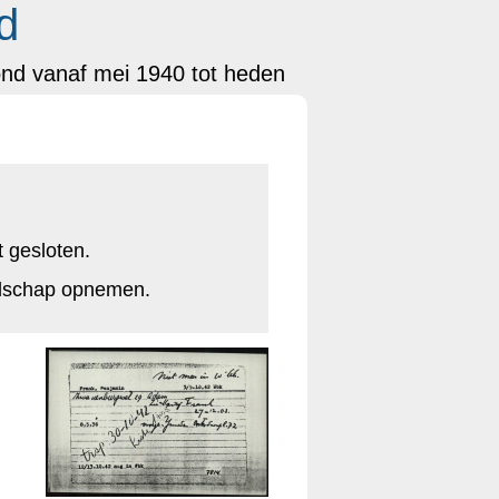
d
ond vanaf mei 1940 tot heden
t gesloten.
odschap opnemen.