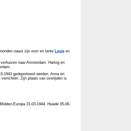
woonden naast zijn oom en tante
Levie
en
e verhuizen naar Amsterdam. Hartog en
terdam.
-10-1942 gedeporteerd werden. Anna en
rrichten. Zijn plaats van overlijden is
 Midden-Europa 31-03-1944. Huwde 05-06-