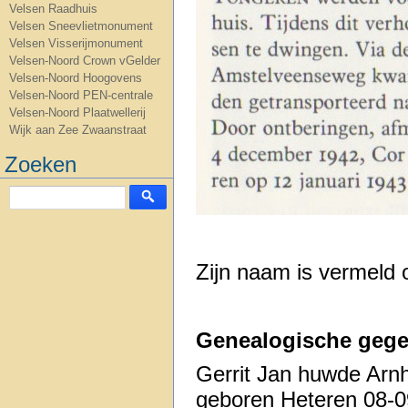
Velsen Raadhuis
Velsen Sneevlietmonument
Velsen Visserijmonument
Velsen-Noord Crown vGelder
Velsen-Noord Hoogovens
Velsen-Noord PEN-centrale
Velsen-Noord Plaatwellerij
Wijk aan Zee Zwaanstraat
Zoeken
Zijn naam is vermeld
Genealogische gege
Gerrit Jan huwde Arn
geboren Heteren 08-0