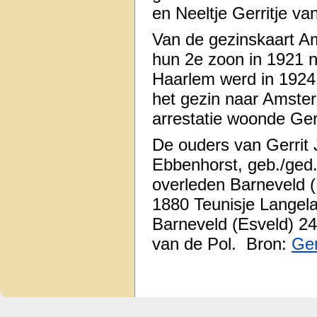
en Neeltje Gerritje v
Van de gezinskaart A
hun 2e zoon in 1921 
Haarlem werd in 1924
het gezin naar Amster
arrestatie woonde Ger
De ouders van Gerrit
Ebbenhorst, geb./ged
overleden Barneveld 
1880 Teunisje Langel
Barneveld (Esveld) 24
van de Pol. Bron:
Ge