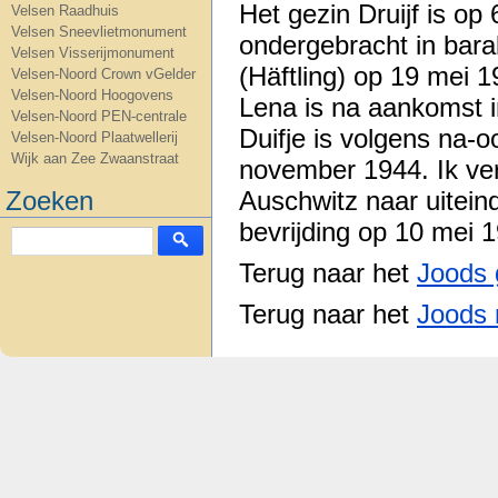
Het gezin Druijf is o
Velsen Raadhuis
Velsen Sneevlietmonument
ondergebracht in bara
Velsen Visserijmonument
(Häftling) op 19 mei 
Velsen-Noord Crown vGelder
Velsen-Noord Hoogovens
Lena is na aankomst 
Velsen-Noord PEN-centrale
Duifje is volgens na-
Velsen-Noord Plaatwellerij
Wijk aan Zee Zwaanstraat
november 1944. Ik ve
Auschwitz naar uitein
Zoeken
bevrijding op 10 mei 1
Terug naar het
Joods 
Terug naar het
Joods 