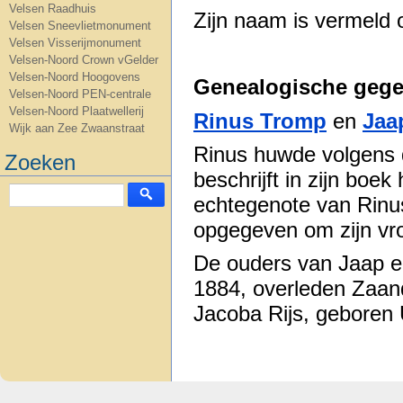
Velsen Raadhuis
Zijn naam is vermeld
Velsen Sneevlietmonument
Velsen Visserijmonument
Velsen-Noord Crown vGelder
Velsen-Noord Hoogovens
Genealogische gege
Velsen-Noord PEN-centrale
Velsen-Noord Plaatwellerij
Rinus Tromp
en
Jaa
Wijk aan Zee Zwaanstraat
Rinus huwde volgens 
Zoeken
beschrijft in zijn boe
echtegenote van Rinu
opgegeven om zijn vr
De ouders van Jaap en
1884, overleden Zaa
Jacoba Rijs, geboren 