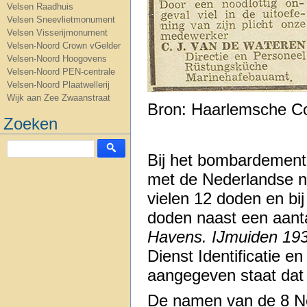
Velsen Raadhuis
Velsen Sneevlietmonument
Velsen Visserijmonument
Velsen-Noord Crown vGelder
Velsen-Noord Hoogovens
Velsen-Noord PEN-centrale
Velsen-Noord Plaatwellerij
Wijk aan Zee Zwaanstraat
Bron: Haarlemsche Co
Zoeken
Bij het bombardement 
met de Nederlandse nat
vielen 12 doden en b
doden naast een aant
Havens. IJmuiden 19
Dienst Identificatie e
aangegeven staat dat e
De namen van de 8 Ned