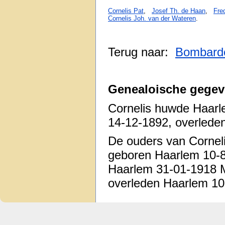
Cornelis Pat
,
Josef Th. de Haan
,
Fre
Cornelis Joh. van der Wateren
.
Terug naar:
Bombard
Genealoische gegev
Cornelis huwde Haarl
14-12-1892, overlede
De ouders van Corneli
geboren Haarlem 10-
Haarlem 31-01-1918 M
overleden Haarlem 10